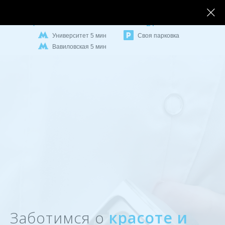
+7 (926) 858 - 33 -
Записаться
21
Университет 5 мин
Своя парковка
Вавиловская 5 мин
Заботимся о
красоте и